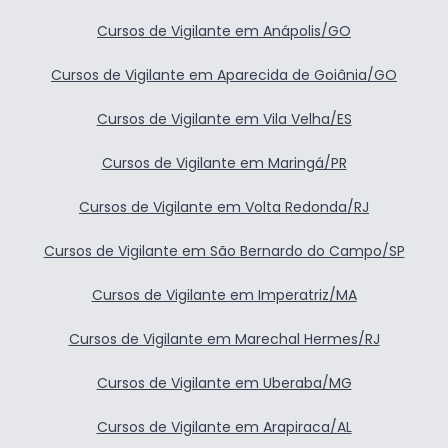
Cursos de Vigilante em Anápolis/GO
Cursos de Vigilante em Aparecida de Goiânia/GO
Cursos de Vigilante em Vila Velha/ES
Cursos de Vigilante em Maringá/PR
Cursos de Vigilante em Volta Redonda/RJ
Cursos de Vigilante em São Bernardo do Campo/SP
Cursos de Vigilante em Imperatriz/MA
Cursos de Vigilante em Marechal Hermes/RJ
Cursos de Vigilante em Uberaba/MG
Cursos de Vigilante em Arapiraca/AL