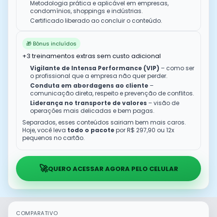
Metodologia prática e aplicável em empresas,
condomínios, shoppings e indústrias.
Certificado liberado ao concluir o conteúdo.
🎁 Bônus incluídos
+3 treinamentos extras sem custo adicional
Vigilante de Intensa Performance (VIP)
– como ser
o profissional que a empresa não quer perder.
Conduta em abordagens ao cliente
–
comunicação direta, respeito e prevenção de conflitos.
Liderança no transporte de valores
– visão de
operações mais delicadas e bem pagas.
Separados, esses conteúdos sairiam bem mais caros.
Hoje, você leva
todo o pacote
por R$ 297,90 ou 12x
pequenos no cartão.
🚀
QUERO ACESSAR AGORA PELO CELULAR
COMPARATIVO