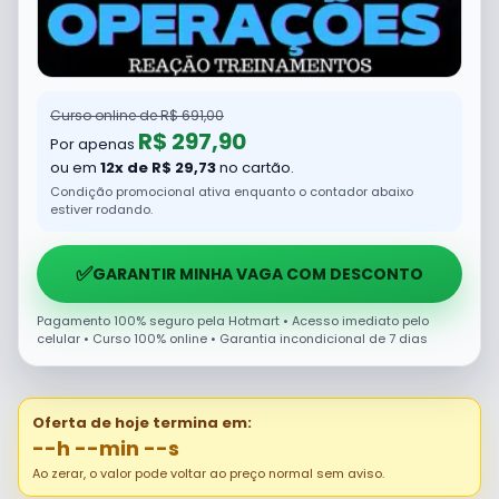
Curso online de R$ 691,00
R$ 297,90
Por apenas
ou em
12x de R$ 29,73
no cartão.
Condição promocional ativa enquanto o contador abaixo
estiver rodando.
✅
GARANTIR MINHA VAGA COM DESCONTO
Pagamento 100% seguro pela Hotmart • Acesso imediato pelo
celular • Curso 100% online • Garantia incondicional de 7 dias
Oferta de hoje termina em:
--h --min --s
Ao zerar, o valor pode voltar ao preço normal sem aviso.