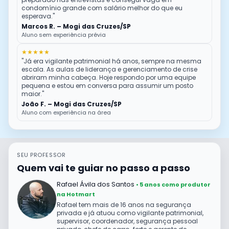
condomínio grande com salário melhor do que eu
esperava."
Marcos R. –
Mogi das Cruzes
/
SP
Aluno sem experiência prévia
★★★★★
"Já era vigilante patrimonial há anos, sempre na mesma
escala. As aulas de liderança e gerenciamento de crise
abriram minha cabeça. Hoje respondo por uma equipe
pequena e estou em conversa para assumir um posto
maior."
João F. –
Mogi das Cruzes
/
SP
Aluno com experiência na área
SEU PROFESSOR
Quem vai te guiar no passo a passo
Rafael Ávila dos Santos
• 5 anos como produtor
na Hotmart
Rafael tem mais de 16 anos na segurança
privada e já atuou como vigilante patrimonial,
supervisor, coordenador, segurança pessoal