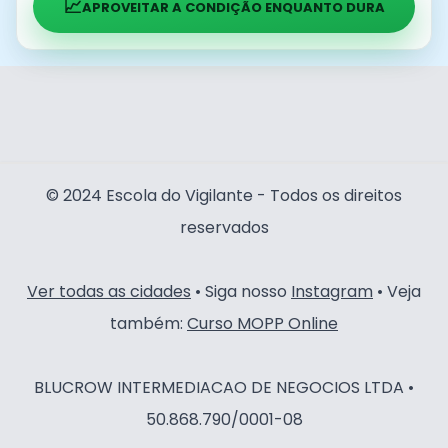
📈
APROVEITAR A CONDIÇÃO ENQUANTO DURA
© 2024 Escola do Vigilante - Todos os direitos
reservados
Ver todas as cidades
• Siga nosso
Instagram
• Veja
também:
Curso MOPP Online
BLUCROW INTERMEDIACAO DE NEGOCIOS LTDA •
50.868.790/0001-08