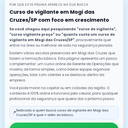
POR QUE ESTA PÁGINA APARECE NA SUA BUSCA
Curso de vigilante em
Mogi das
Cruzes
/
SP
com foco em crescimento
Se você chegou aqui pesquisando "curso de vigilante",
"curso vigilante preço" ou "quanto custa um curso de
vigilante em
Mogi das Cruzes
/
SP
"
, provavelmente quer
entrar na área ou melhorar de vida na segurança privada.
Existem várias escolas presenciais em
Mogi das Cruzes
que
fazem a formação básica. Esta página apresenta um passo
complementar: um curso online de Gerente de Operações que
mostra, de forma simples, como liderar equipe, organizar
operações, lidar com clientes e se destacar dentro da
empresa.
Você pode morar na capital ou em cidades da região. O
conteúdo é 100% online e funciona pelo celular, para qualquer
profissional da segurança que queira dar o próximo passo.
Dedicado a quem busca curso de vigilante em
Mogi das
📍
Cruzes
/
SP
e quer ir além do básico.