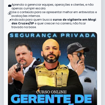
Aprenda a gerenciar equipes, operações e clientes, e não
💼
apenas cumprir escala.
Use o conteúdo para se apresentar melhor em entrevistas e
💰
avaliações internas.
Indicado para quem busca
curso de vigilante em
Mogi
📍
das Cruzes
/
SP
e quer crescer na carreira, não ficar
travado na base.