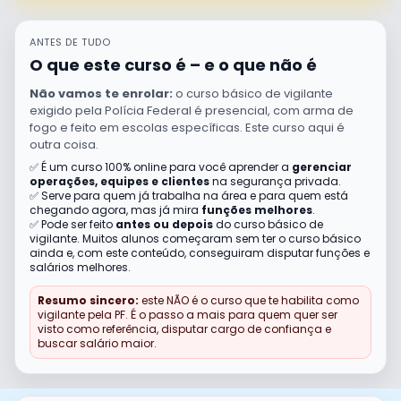
ANTES DE TUDO
O que este curso é – e o que não é
Não vamos te enrolar:
o curso básico de vigilante
exigido pela Polícia Federal é presencial, com arma de
fogo e feito em escolas específicas. Este curso aqui é
outra coisa.
✅ É um curso 100% online para você aprender a
gerenciar
operações, equipes e clientes
na segurança privada.
✅ Serve para quem já trabalha na área e para quem está
chegando agora, mas já mira
funções melhores
.
✅ Pode ser feito
antes ou depois
do curso básico de
vigilante. Muitos alunos começaram sem ter o curso básico
ainda e, com este conteúdo, conseguiram disputar funções e
salários melhores.
Resumo sincero:
este NÃO é o curso que te habilita como
vigilante pela PF. É o passo a mais para quem quer ser
visto como referência, disputar cargo de confiança e
buscar salário maior.