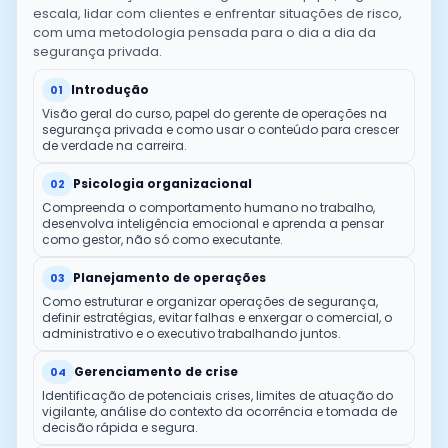
escala, lidar com clientes e enfrentar situações de risco,
com uma metodologia pensada para o dia a dia da
segurança privada.
Introdução
01
Visão geral do curso, papel do gerente de operações na
segurança privada e como usar o conteúdo para crescer
de verdade na carreira.
Psicologia organizacional
02
Compreenda o comportamento humano no trabalho,
desenvolva inteligência emocional e aprenda a pensar
como gestor, não só como executante.
Planejamento de operações
03
Como estruturar e organizar operações de segurança,
definir estratégias, evitar falhas e enxergar o comercial, o
administrativo e o executivo trabalhando juntos.
Gerenciamento de crise
04
Identificação de potenciais crises, limites de atuação do
vigilante, análise do contexto da ocorrência e tomada de
decisão rápida e segura.