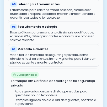
Liderança e treinamentos
05
Ferramentas para liderar e treinar pessoas, estabelecer
autoridade e responsabilidade, manter o time motivado e
garantir resultados a longo prazo.
Recrutamento e seleção
06
Boas práticas para encontrar profissionais qualificados,
entender KPAs, definir prioridades e conduzir um processo
seletivo eficiente.
Mercado e clientes
07
Visão real do mercado de segurança privada, como
atender e fidelizar clientes, treinar vigilantes para lidar com
público exigente e manter contratos.
📦 Curso principal
Formação em Gerência de Operações na segurança
privada
Aulas gravadas, curtas e diretas, pensadas para
quem tem pouco tempo livre.
Exemplos ligados ao dia a dia de vigilantes, porteiros e
supervisores.