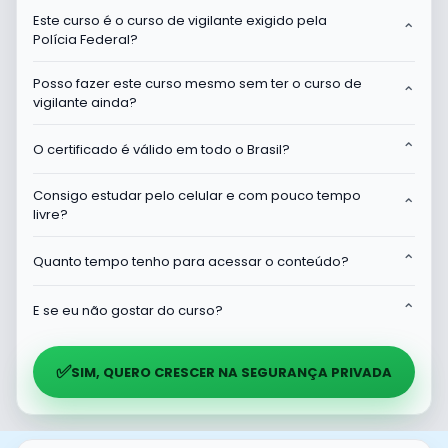
Este curso é o curso de vigilante exigido pela
⌃
Polícia Federal?
Posso fazer este curso mesmo sem ter o curso de
⌃
vigilante ainda?
⌃
O certificado é válido em todo o Brasil?
Consigo estudar pelo celular e com pouco tempo
⌃
livre?
⌃
Quanto tempo tenho para acessar o conteúdo?
⌃
E se eu não gostar do curso?
✅
SIM, QUERO CRESCER NA SEGURANÇA PRIVADA